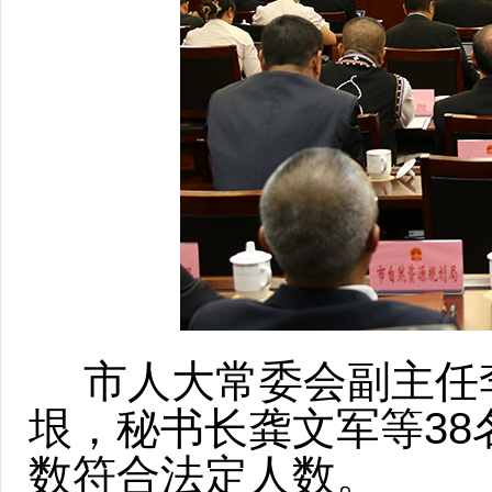
市人大常委会副主任
垠，秘书长龚文军等3
数符合法定人数。