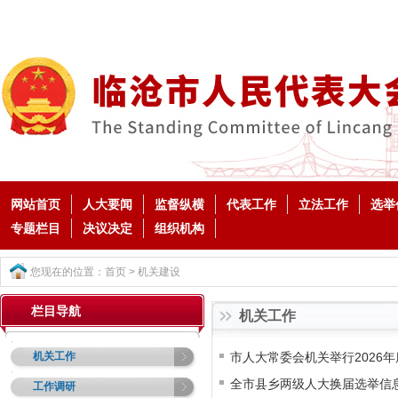
网站首页
人大要闻
监督纵横
代表工作
立法工作
选举
专题栏目
决议决定
组织机构
您现在的位置：
首页
>
机关建设
栏目导航
机关工作
机关工作
市人大常委会机关举行2026
全市县乡两级人大换届选举信
工作调研