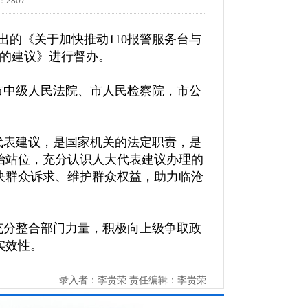
：
2807
出的《关于加快推动110报警服务台与
遇的建议》进行督办。
市中级人民法院、市人民检察院，市公
代表建议，是国家机关的法定职责，是
治站位，充分认识人大代表建议办理的
决群众诉求、维护群众权益，助力临沧
充分整合部门力量，积极向上级争取政
实效性。
录入者：李贵荣 责任编辑：李贵荣