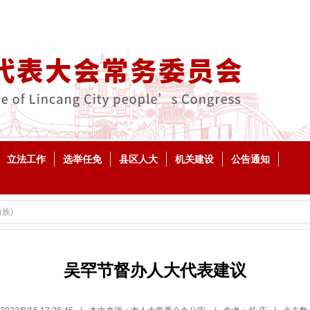
立法工作
选举任免
县区人大
机关建设
公告通知
族)
吴罕节督办人大代表建议