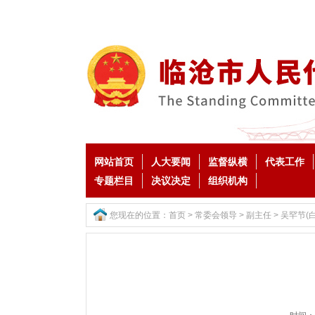
网站首页
人大要闻
监督纵横
代表工作
专题栏目
决议决定
组织机构
您现在的位置：
首页
>
常委会领导
>
副主任
>
吴罕节(白