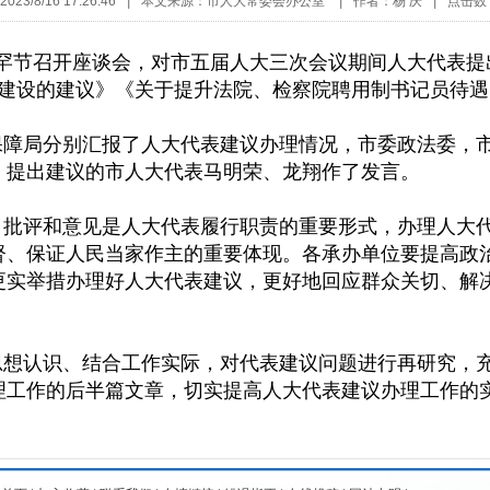
23/8/16 17:26:46
|
本文来源：市人大常委会办公室
|
作者：杨 庆
|
点击数
吴罕节召开座谈会，对市五届人大三次会议期间人大代表提
联动建设的建议》《关于提升法院、检察院聘用制书记员待
障局分别汇报了人大代表建议办理情况，市委政法委，
，提出建议的市人大代表马明荣、龙翔作了发言。
批评和意见是人大代表履行职责的重要形式，办理人大
督、保证人民当家作主的重要体现。各承办单位要提高政
更实举措办理好人大代表建议，更好地回应群众关切、解
想认识、结合工作实际，对代表建议问题进行再研究，
理工作的后半篇文章，切实提高人大代表建议办理工作的