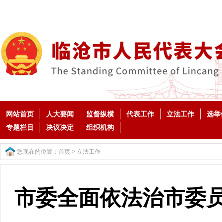
网站首页
人大要闻
监督纵横
代表工作
立法工作
选举
专题栏目
决议决定
组织机构
您现在的位置：
首页
>
立法工作
市委全面依法治市委员