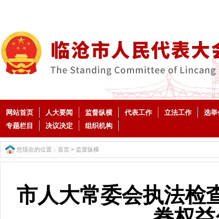
网站首页
人大要闻
监督纵横
代表工作
立法工作
选举
专题栏目
决议决定
组织机构
您现在的位置：
首页
>
监督纵横
市人大常委会执法检
眷权益