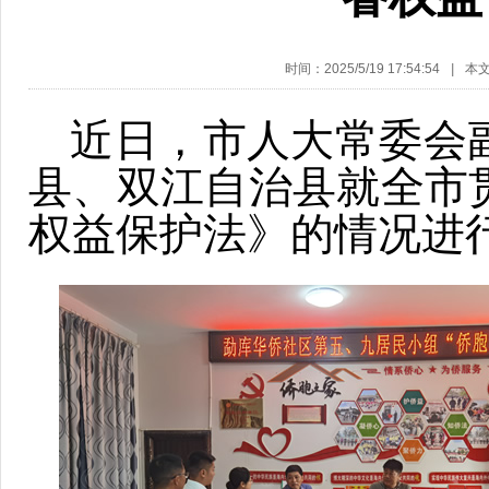
时间：2025/5/19 17:54:54
|
本
近日，市人大常委会
县、双江自治县就全市
权益保护法》的情况进