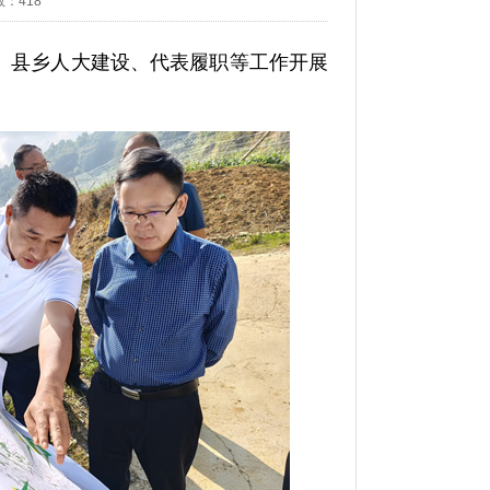
数：
418
、县乡人大建设、代表履职等工作开展