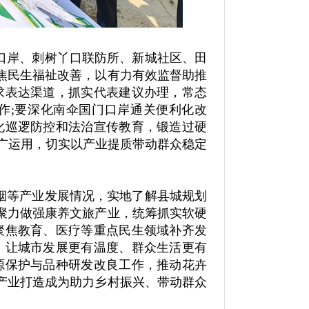
口岸、刺树丫口联防所、新城社区、田
焦民生福祉改善，以有力有效监督助推
求表达渠道，抓实代表建议办理，常态
作;要深化南伞国门口岸通关便利化改
化巡逻防控和法治宣传教育，锻造过硬
推广运用，切实以产业提质带动群众稳定
烟等产业发展情况，实地了解县城规划
聚力做强康养文旅产业，统筹抓实软硬
聚焦教育、医疗等重点民生领域补齐发
，让城市发展更有温度、群众生活更有
源保护与品种研发改良工作，推动花卉
产业打造成为助力乡村振兴、带动群众