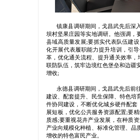
镇康县调研期间，戈昌武先后深
坝村坚果庄园等实地调研。他强调，
县域高质量发展;要抓实代表队伍建
化开展代表履职能力提升培训，引导
革，优化通关流程、提升通关效率，
联防队伍，筑牢边境红色堡垒和边疆安
增收;
永德县调研期间，戈昌武先后前
建设、配套提升、民生保障、特色培
件协同建设，不断优化城乡硬件配套
展短板，优化公共服务资源配置;要
质感;要重视花卉产业发展，在种质
产业向规模化种植、标准化管理、品
增收的特色富民产业。