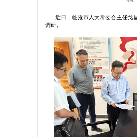
时间：20
近日，临沧市人大常委会主任戈
调研。