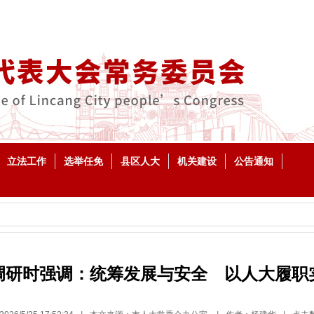
立法工作
选举任免
县区人大
机关建设
公告通知
调研时强调：统筹发展与安全 以人大履职