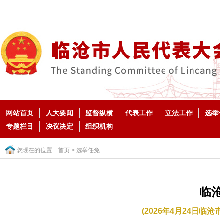
网站首页
人大要闻
监督纵横
代表工作
立法工作
选举
专题栏目
决议决定
组织机构
您现在的位置：
首页
>
选举任免
临
(2026年4月24日