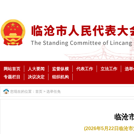
网站首页
人大要闻
监督纵横
代表工作
立法工作
选举
专题栏目
决议决定
组织机构
您现在的位置：
首页
>
选举任免
临沧
(2026年5月22日