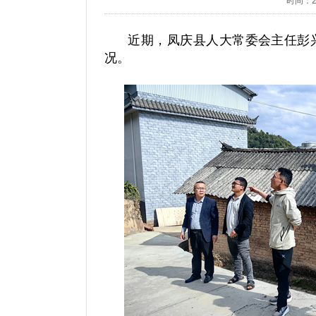
时间：202
近期，凤庆县人大常委会主任彭
况。