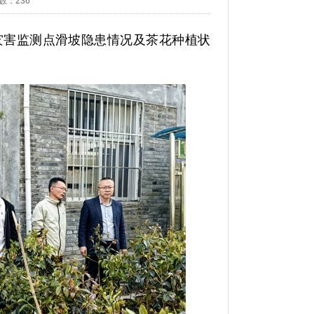
数：
236
灾害监测点滑坡隐患情况及茶花种植状