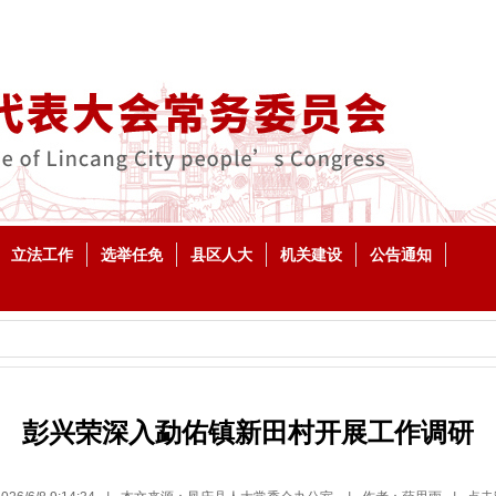
立法工作
选举任免
县区人大
机关建设
公告通知
彭兴荣深入勐佑镇新田村开展工作调研