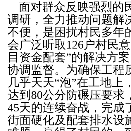
面对群众反映强烈的
调研，全力推动问题解
不便，是困扰村民多年
会广泛听取126户村民
目资金配套”的解决方
协调监督。为确保工程
几乎天天“泡”在工地
达到80公分防碾压要
45天的连续奋战，完成了
街面硬化及配套排水设