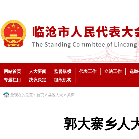
网站首页
人大要闻
监督纵横
代表工作
立法工作
选举
专题栏目
决议决定
组织机构
您现在的位置：
首页
>
县区人大
>
凤庆
郭大寨乡人