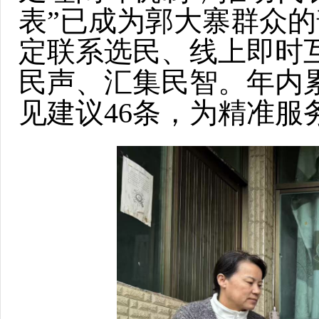
表”已成为郭大寨群众
定联系选民、线上即时
民声、汇集民智。年内累
见建议46条，为精准服