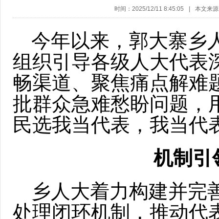
时间：2025/12/11 8:45:05
|
本文来源
今年以来，郭大寨乡
组织引导各级人大代表
畅渠道、聚焦痛点解难
批群众急难愁盼问题，
民选我当代表，我当代
机制引
乡人大着力构建并完善
处理闭环机制，推动代