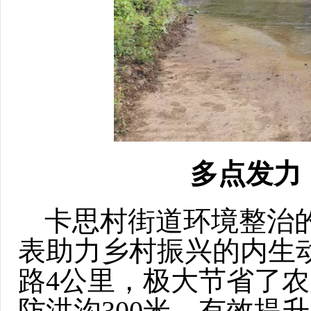
多点发
卡思村街道环境整治
表助力乡村振兴的内生
路4公里，极大节省了农
防洪沟300米，有效提