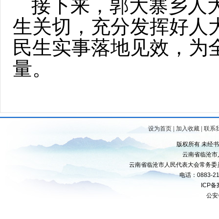
接下来，郭大寨乡人
生关切，充分发挥好人
民生实事落地见效，为
量。
设为首页
|
加入收藏
|
联系
版权所有 未经
云南省临沧市
云南省临沧市人民代表大会常务委
电话：0883-21
ICP
公安