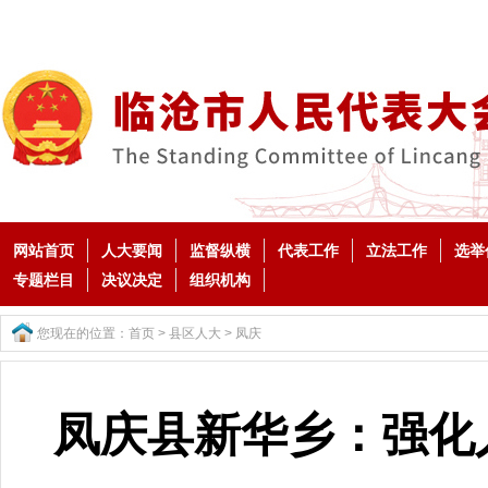
网站首页
人大要闻
监督纵横
代表工作
立法工作
选举
专题栏目
决议决定
组织机构
您现在的位置：
首页
>
县区人大
>
凤庆
凤庆县新华乡：强化