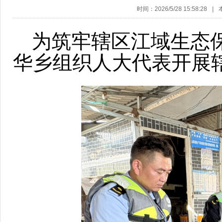
时间：2026/5/28 15:58:28
|
为筑牢辖区江域生态
华乡组织人大代表开展