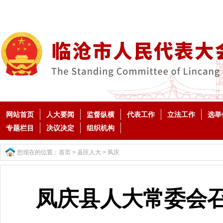
网站首页
人大要闻
监督纵横
代表工作
立法工作
选举
专题栏目
决议决定
组织机构
您现在的位置：
首页
>
县区人大
>
凤庆
凤庆县人大常委会召