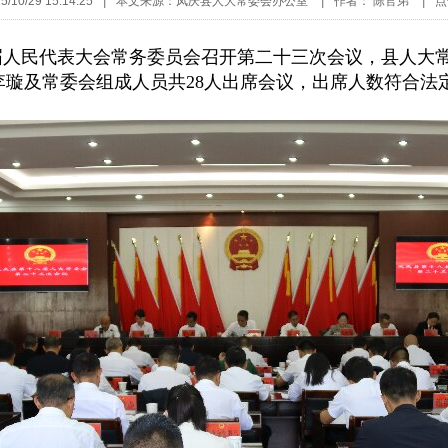
10/29 15:14:25
|
本文来源：凤庆县人大常委会办公室
|
作者： 陈官弟
|
点
十八届人民代表大会常务委员会召开第二十三次会议，县人
璇及常委会组成人员共28人出席会议，出席人数符合法