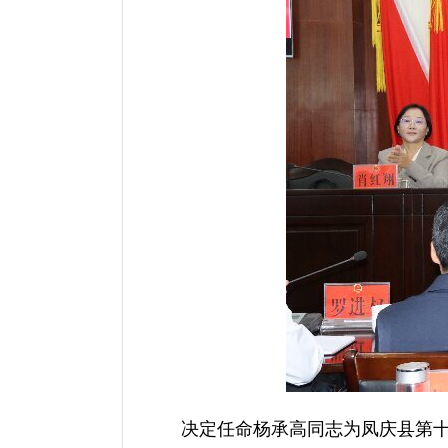
决定任命杨承高同志为凤庆县第十