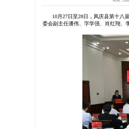
时间：2025/
10月27日至28日，凤庆县第
委会副主任潘伟、字学强、肖红翔、李