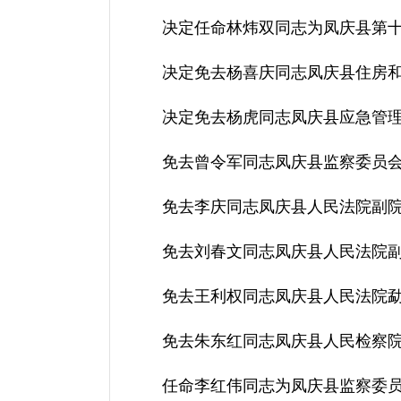
决定任命林炜双同志为凤庆县第十
决定免去杨喜庆同志凤庆县住房和
决定免去杨虎同志凤庆县应急管理
免去曾令军同志凤庆县监察委员会
免去李庆同志凤庆县人民法院副院
免去刘春文同志凤庆县人民法院副
免去王利权同志凤庆县人民法院勐
免去朱东红同志凤庆县人民检察
任命李红伟同志为凤庆县监察委员