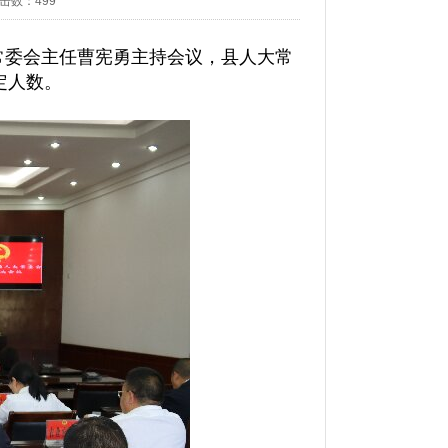
击数：
499
大常委会主任曹宪勇主持会议，县人大常
定人数。