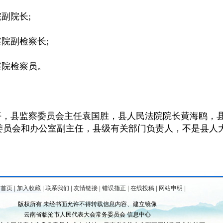
副院长;
院副检察长;
察院检察员。
，县监察委员会主任袁国胜，县人民法院院长黄海鸥，县
委员会和办公室副主任，县级有关部门负责人，不是县人
为首页
|
加入收藏
|
联系我们
|
友情链接
|
错误指正
|
在线投稿
|
网站申明
|
版权所有 未经书面允许不得转载信息内容、建立镜像
云南省临沧市人民代表大会常务委员会 信息中心