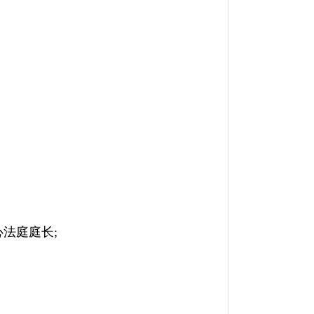
法庭庭长;