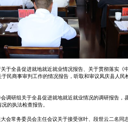
关于全县促进就地就近就业情况报告、关于贯彻落实《
关于民商事审判工作的情况报告，听取和审议凤庆县人民
会调研组关于全县促进就地就近就业情况的调研报告，
情况的执法检查报告。
大会常务委员会主任会议关于接受张叶、段世云二名同