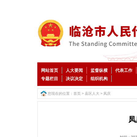
网站首页
人大要闻
监督纵横
代表工作
专题栏目
决议决定
组织机构
您现在的位置：
首页
>
县区人大
>
凤庆
凤