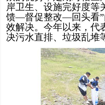
岸卫生、设施完好度等
馈—督促整改—回头看
效解决。今年以来，代表
决污水直排、垃圾乱堆等