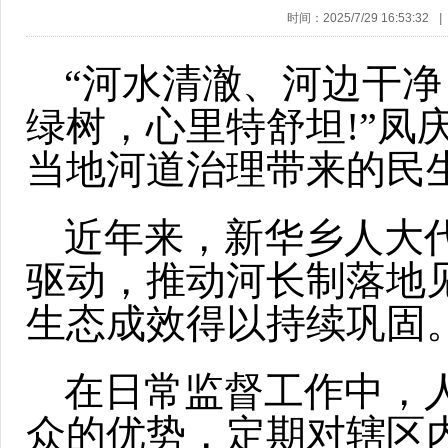
时间：2025/7/29 16:53:32
|
“河水清澈、河边干
绿树，心里特舒坦!”凤
当地河道治理带来的民
近年来，新华乡人大代
驱动，推动河长制落地
生态成效得以持续巩固
在日常监督工作中，
众的优势，定期对辖区