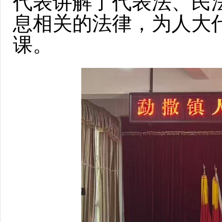
代表讲解了代表法、民
息相关的法律，为人大
课。