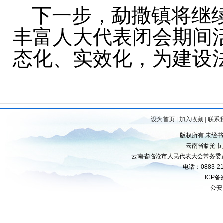
下一步，勐撒镇将继续
丰富人大代表闭会期间
态化、实效化，为建设
设为首页
|
加入收藏
|
联系
版权所有 未经
云南省临沧市
云南省临沧市人民代表大会常务委
电话：0883-21
ICP
公安