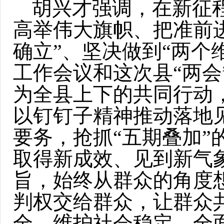
胡兴才强调，在新征
高举伟大旗帜、把准前
确立”、坚决做到“两个
工作会议和这次县“两
为全县上下的共同行动
以钉钉子精神推动落地
要务，抢抓“五期叠加
取得新成效、见到新气
旨，始终从群众的角度
判权交给群众，让群众
全、维护社会稳定。全