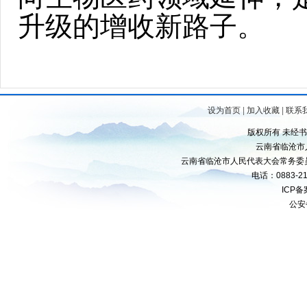
升级的增收新路子。
设为首页
|
加入收藏
|
联系
版权所有 未经
云南省临沧市
云南省临沧市人民代表大会常务委
电话：0883-21
ICP
公安