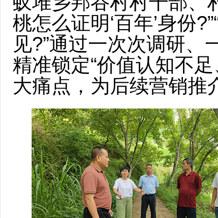
蚁堆乡邦谷村村干部、
桃怎么证明‘百年’身份
见?”通过一次次调研、
精准锁定“价值认知不足
大痛点，为后续营销推