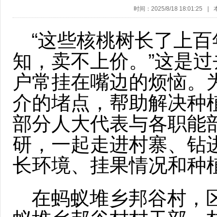
时间：2025/8/18 18:01:25
|
“这些核桃树长了上百
知，卖不上价。”这是
户常挂在嘴边的烦恼。
介的堵点，帮助解决种
部分人大代表与各职能
研，一起走进村寨、钻
长环境、挂果情况和种
在蚂蚁堆乡邦谷村，区