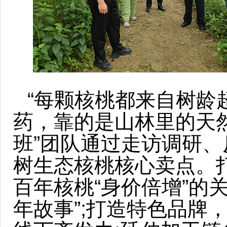
“每颗核桃都来自树龄
药，靠的是山林里的天然
班”团队通过走访调研
树生态核桃核心卖点。
百年核桃“身价倍增”的
年故事”;打造特色品牌