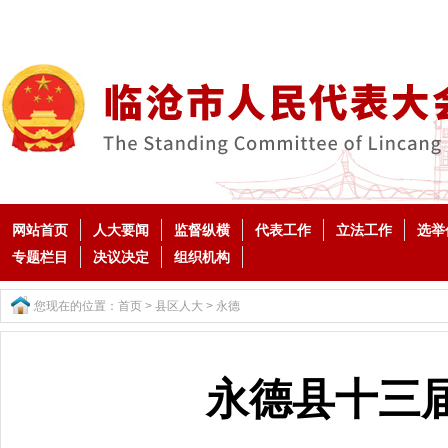
网站首页
人大要闻
监督纵横
代表工作
立法工作
选举
专题栏目
决议决定
组织机构
您现在的位置：
首页
>
县区人大
>
永德
永德县十三