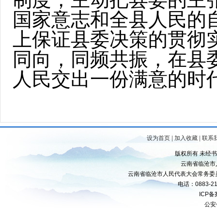
国家意志和全县人民的
上保证县委决策的贯彻
同向，同频共振，在县
人民交出一份满意的时
设为首页
|
加入收藏
|
联系
版权所有 未经
云南省临沧市
云南省临沧市人民代表大会常务委
电话：0883-21
ICP
公安