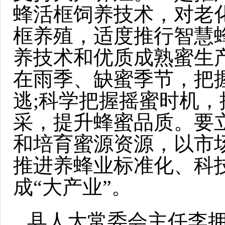
蜂活框饲养技术，对老
框养殖，适度推行智慧
养技术和优质成熟蜜生
在雨季、缺蜜季节，把
逃;科学把握摇蜜时机
采，提升蜂蜜品质。要立
和培育蜜源资源，以市
推进养蜂业标准化、科技
成“大产业”。
县人大常委会主任李拥