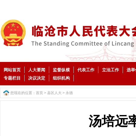
网站首页
人大要闻
监督纵横
代表工作
立法工作
选举
专题栏目
决议决定
组织机构
您现在的位置：
首页
>
县区人大
>
永德
汤培远