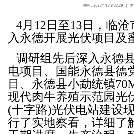
时间：2023/4/18 9:32:29
|
本
4月12日至13日，
入永德开展光伏项目及
调研组先后深入永德县大
电项目、国能永德县德党
目、永德县小勐统镇70
现代肉牛养殖示范园光
(十字路)光伏电站建设
行了实地察看，详细了