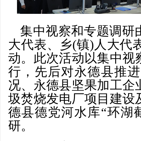
集中视察和专题调研
大代表、乡(镇)人大
动。此次活动以集中视
行，先后对永德县推进
况、永德县坚果加工企
圾焚烧发电厂项目建设
德县德党河水库“环湖
研。