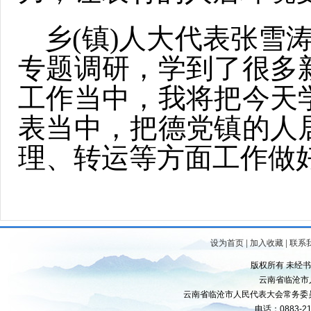
乡(镇)人大代表张雪
专题调研，学到了很多
工作当中，我将把今天
表当中，把德党镇的人
理、转运等方面工作做
设为首页
|
加入收藏
|
联系
版权所有 未经
云南省临沧市
云南省临沧市人民代表大会常务委
电话：0883-21