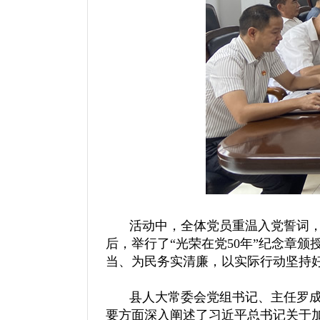
活动中，全体党员重温入党誓词，
后，举行了“光荣在党50年”纪念章
当、为民务实清廉，以实际行动坚持
县人大常委会党组书记、主任罗成
要方面深入阐述了习近平总书记关于