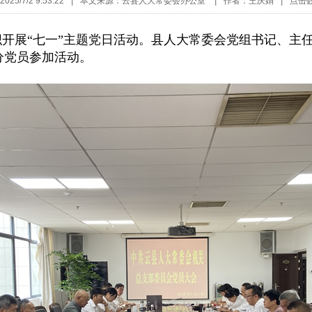
25/7/2 9:53:22
|
本文来源：云县人大常委会办公室
|
作者：王庆娟
|
点击
织开展“七一”主题党日活动。县人大常委会党组书记、主
分党员参加活动。