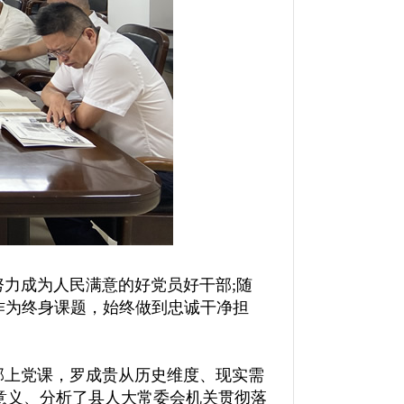
力成为人民满意的好党员好干部;随
作为终身课题，始终做到忠诚干净担
部上党课，罗成贵从历史维度、现实需
意义、分析了县人大常委会机关贯彻落