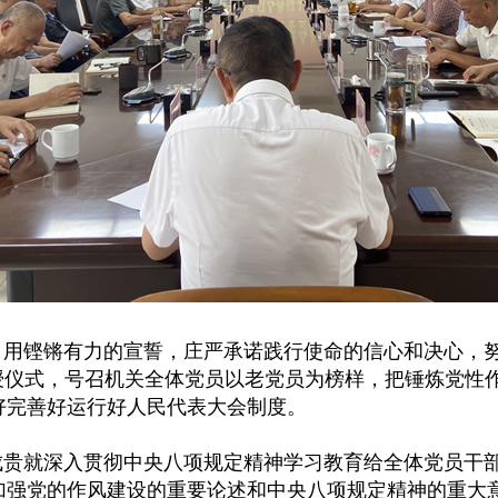
用铿锵有力的宣誓，庄严承诺践行使命的信心和决心，努
颁授仪式，号召机关全体党员以老党员为榜样，把锤炼党性
好完善好运行好人民代表大会制度。
贵就深入贯彻中央八项规定精神学习教育给全体党员干
加强党的作风建设的重要论述和中央八项规定精神的重大