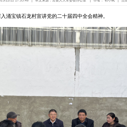
/12/12 17:35:48
|
本文来源：云县人大常委会办公室
|
作者： 祁小斌
|
点
深入涌宝镇石龙村宣讲党的二十届四中全会精神。