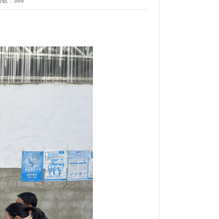
击数：
388