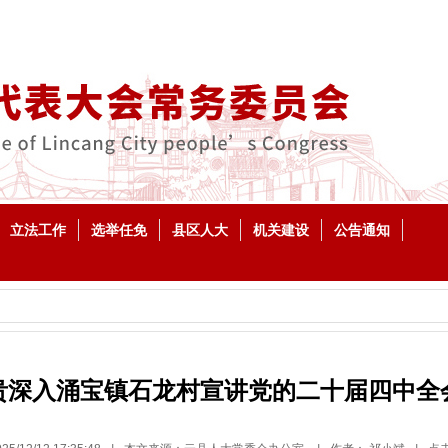
立法工作
选举任免
县区人大
机关建设
公告通知
贵深入涌宝镇石龙村宣讲党的二十届四中全