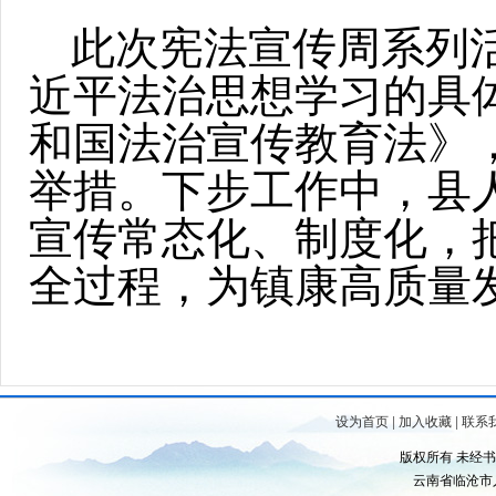
此次宪法宣传周系列
近平法治思想学习的具
和国法治宣传教育法》
举措。下步工作中，县
宣传常态化、制度化，
全过程，为镇康高质量
设为首页
|
加入收藏
|
联系
版权所有 未经
云南省临沧市