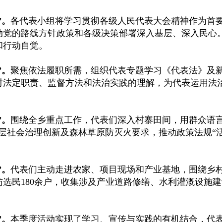
”。
各代表小组将学习贯彻各级人民代表大会精神作为首
动党的路线方针政策和各级决策部署深入基层、深入民心
和行动自觉。
”。
聚焦依法履职所需，组织代表专题学习《代表法》及
对法定职责、监督方法和法治实践的理解，为代表运用法
”。
围绕全乡重点工作，代表们深入村寨田间，用群众语言
层社会治理创新及森林草原防灭火要求，推动政策法规“
”。
代表们主动走进农家、项目现场和产业基地，围绕乡
选民180余户，收集涉及产业道路修缮、水利灌溉设施建
”。
本季度活动实现了学习、宣传与实践的有机结合，代