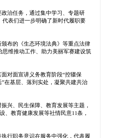
要政治任务，通过集中学习、专题研
。代表们进一步明确了新时代履职要
新颁布的《生态环境法典》等重点法律
治思维推动工作、助力美丽军赛建设筑
面对面宣讲义务教育阶段“控辍保
活”在基层、落到实处，凝聚共建共治
村振兴、民生保障、教育发展等主题，
设、教育健康发展等社情民意11条，
表执行职务意识在服务中强化，代表履