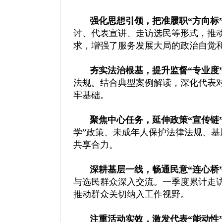
强化思想引领，把准履职“方向标
讨、代表宣讲、走访选民等形式，推
求，增强了服务发展大局的政治自觉
夯实法治根基，提升监督“专业度
法规。结合典型案例解读，深化代表
牢基础。
聚焦中心任务，延伸政策“宣传链
学”政策、未成年人保护法律法规、基
共享合力。
深耕基层一线，畅通民意“连心桥
与选民群众深入交流。一季度累计走访
推动群众关切纳入工作视野。
注重活动实效，激发代表“能动性