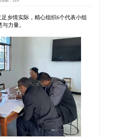
点击数：
319
足乡情实际，精心组织6个代表小组
慧与力量。