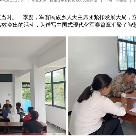
/16 15:23:34
|
本文来源：镇康县军赛民族乡人大主席团
|
作者：邓建雄
|
当时。一季度，军赛民族乡人大主席团紧扣发展大局，立
实效突出的活动，为谱写中国式现代化军赛篇章汇聚了智