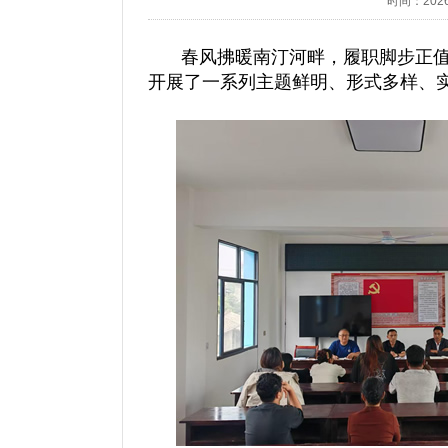
时间：2026/4
春风拂暖南汀河畔，履职脚步正值
开展了一系列主题鲜明、形式多样、