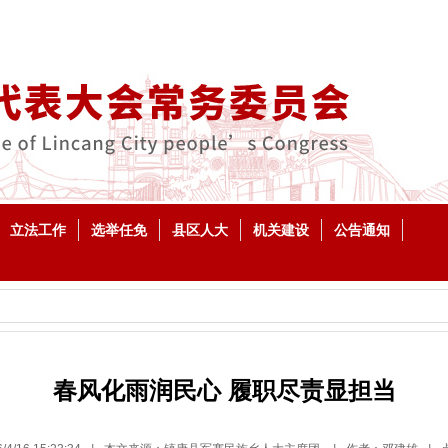
立法工作
选举任免
县区人大
机关建设
公告通知
春风化雨润民心 履职尽责显担当