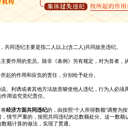
，共同违纪主要是指二人以上(含二人)共同故意违纪。
起主要作用的党员。除非《条例》另有规定，对为首者，
中所起的作用和应负的责任，分别给予处分。
劝说、利诱或者其他方法故意唆使他人违纪，行为人必须
的作用追究党纪责任。
》将
经济方面共同违纪
的，由按照“个人所得数额”调整为按
者，情节严重的，按照共同违纪的总数额处分。这一数额
与数额计算的做法，实现了贯通。