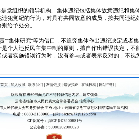
体是党组织的领导机构。集体违纪包括集体故意违纪和集
他违犯党纪的行为，对具有共同故意的成员，按共同违纪处
分别给予处分。
负责”“集体研究”等为借口，不追究集体作出违纪决定或
一是个人违反民主集中制的原则，擅自作出错误决定，不
定或者实施错误行为时，没有参与或者表示反对的，不视
为首页
|
加入收藏
|
联系我们
|
友情链接
|
错误指正
|
在线投稿
|
网站申明
|
版权所有 未经书面允许不得转载信息内容、建立镜像
云南省临沧市人民代表大会常务委员会 信息中心
市人民代表大会常务委员会 主办 地址：云南省临沧市临翔区团结路民主法治园
电话：0883-2138960 邮箱：lcrdw77@126.com
ICP备案号：
滇ICP备07500981号
公安备案：
53090202000028