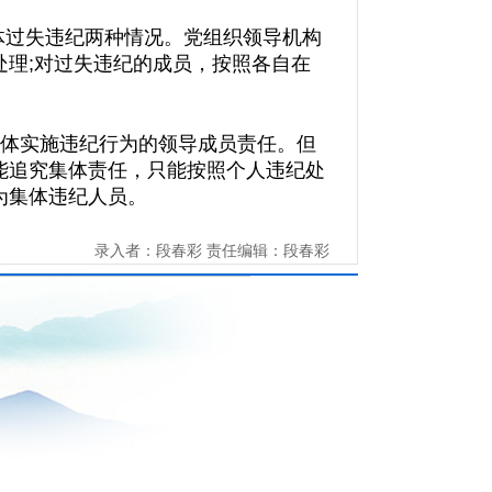
体过失违纪两种情况。党组织领导机构
理;对过失违纪的成员，按照各自在
者集体实施违纪行为的领导成员责任。但
能追究集体责任，只能按照个人违纪处
为集体违纪人员。
录入者：段春彩 责任编辑：段春彩