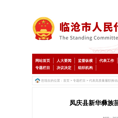
网站首页
人大要闻
监督纵横
代表工作
专题栏目
决议决定
组织机构
您现在的位置：
首页
>
专题栏目
>
代表高质量履职推动
凤庆县新华彝族苗