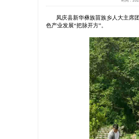
时间：2025/
凤庆县新华彝族苗族乡人大主席团
色产业发展“把脉开方”。