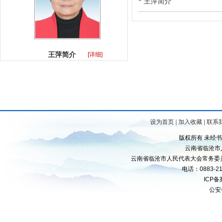
王萍简介
王萍简介
[详细]
设为首页
|
加入收藏
|
联系
版权所有 未经
云南省临沧市
云南省临沧市人民代表大会常务委
电话：0883-21
ICP
公安