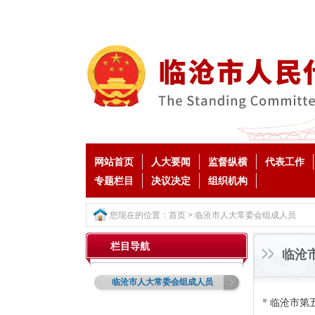
网站首页
人大要闻
监督纵横
代表工作
专题栏目
决议决定
组织机构
您现在的位置：
首页
>
临沧市人大常委会组成人员
栏目导航
临沧
临沧市人大常委会组成人员
临沧市第