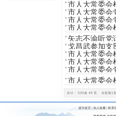
市人大常委会
市人大常委会
次集中学习
市人大常委会
中学习
市人大常委会机
矢志不渝听党
戈昌武参加支
市人大常委会机
装锤炼坚强党
市人大常委会
市人大常委会
次集中学习
中学习
市人大常委会机
2026年度第
共计： 530条 49 页 当前第
设为首页
|
加入收藏
|
联系