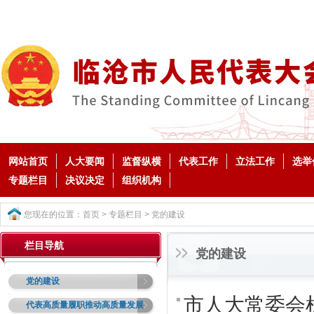
网站首页
人大要闻
监督纵横
代表工作
立法工作
选举
专题栏目
决议决定
组织机构
您现在的位置：
首页
>
专题栏目
>
党的建设
栏目导航
党的建设
党的建设
市人大常委会机
代表高质量履职推动高质量发展