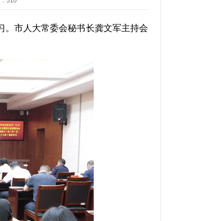
数：
510
体学习。市人大常委会秘书长龚文军主持会