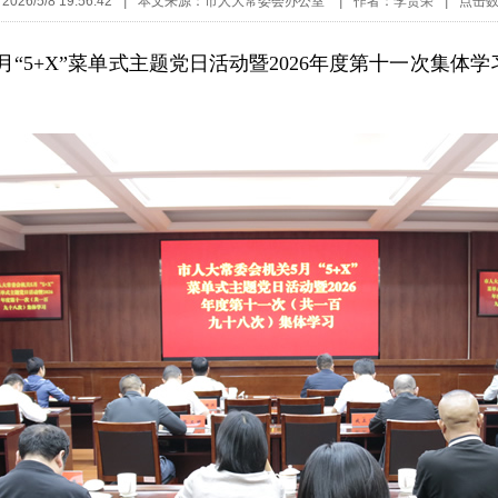
26/5/8 19:56:42
|
本文来源：市人大常委会办公室
|
作者：李贵荣
|
点击
月“5+X”菜单式主题党日活动暨2026年度第十一次集