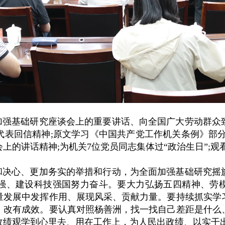
加强基础研究座谈会上的重要讲话、向全国广大劳动群众
代表回信精神;原文学习《中国共产党工作机关条例》部分
上的讲话精神;为机关7位党员同志集体过“政治生日”;观
和决心、更加务实的举措和行动，为全面加强基础研究摇
强、建设科技强国努力奋斗。要大力弘扬五四精神、劳
量发展中发挥作用、展现风采、贡献力量。要持续抓实学
、改有成效。要认真对照杨善洲，找一找自己差距是什么
政绩观学到心里去、用在工作上，为人民出政绩、以实干