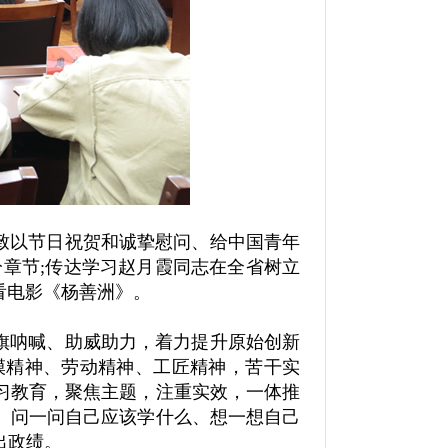
致以节日祝贺和诚挚慰问、给中国青年
章节;传达学习赵月霞同志在全省树立
看电影《杨善洲》。
旗呐喊、助威助力，着力提升原始创新
模精神、劳动精神、工匠精神，苦干实
习教育，聚焦主题，注重实效，一体推
、问一问自己应该学什么、想一想自己
出政绩。