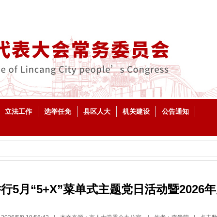
立法工作
选举任免
县区人大
机关建设
公告通知
5月“5+X”菜单式主题党日活动暨202